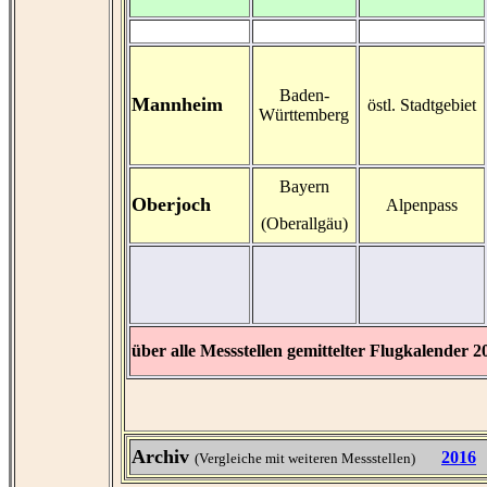
Baden-
Mannheim
östl. Stadtgebiet
Württemberg
Bayern
Oberjoch
Alpenpass
(Oberallgäu)
über alle Messstellen gemittelter Flugkalender 
Archiv
2016
(Vergleiche mit weiteren Messstellen)