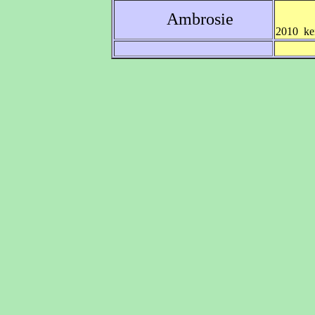
Ambrosie
2010 kei