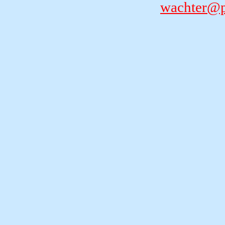
wachter
@p