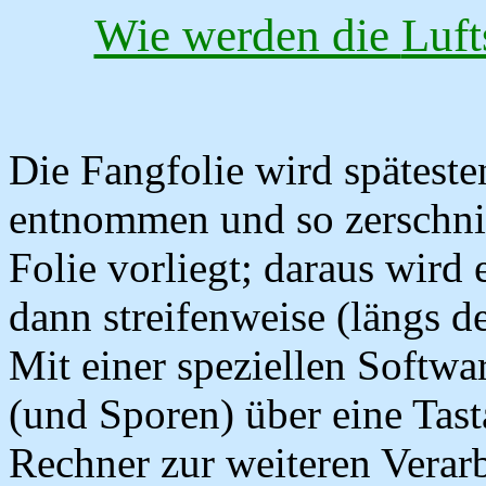
Wie werden die
Luft
Die Fangfolie wird späteste
entnommen und so zerschnit
Folie vorliegt; daraus wird 
dann streifenweise (längs d
Mit einer speziellen Softwa
(und Sporen) über eine Tasta
Rechner zur weiteren Verarb