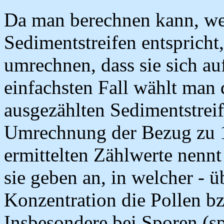
Da man berechnen kann, we
Sedimentstreifen entspricht
umrechnen, dass sie sich a
einfachsten Fall wählt man
ausgezählten Sedimentstreif
Umrechnung der Bezug zu 1
ermittelten Zählwerte nenn
sie geben an, in welcher - ü
Konzentration die Pollen bz
Insbesondere bei Sporen (s