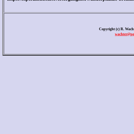
Copyright (c) R. Wacht
wachter
@pol